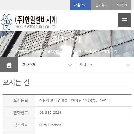
처음으로
즐겨찾기
ADMIN
회사소개
(주)한일설비시계는 시간을 제어하는 정밀한 기술의 시계 시스템 전문기업입니다.
회사소개
오시는 길
오시는 길
오시는길
서울시 성북구 정릉로26가길 16 (정릉동 142-9)
전화번호
02-918-2521
팩스번호
02-941-2526