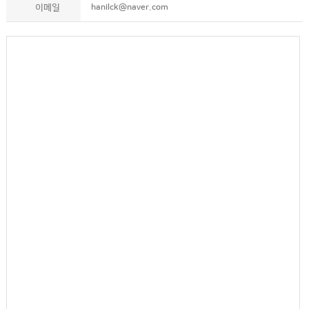
이메일
hanilck@naver.com